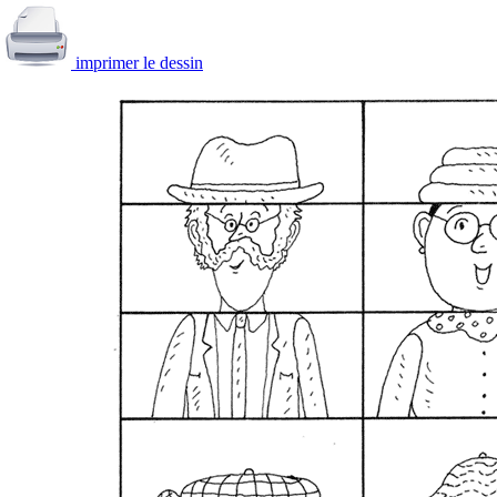
imprimer le dessin